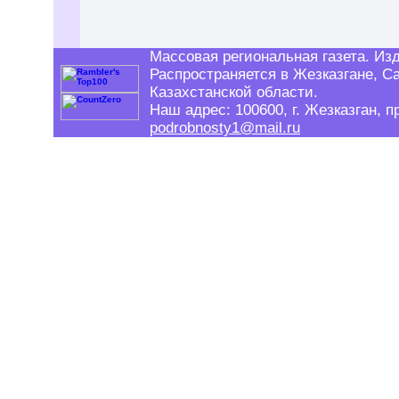
Массовая региональная газета. Изд
Распространяется в Жезказгане, С
Казахстанской области.
Наш адрес: 100600, г. Жезказган, пр
podrobnosty1@mail.ru