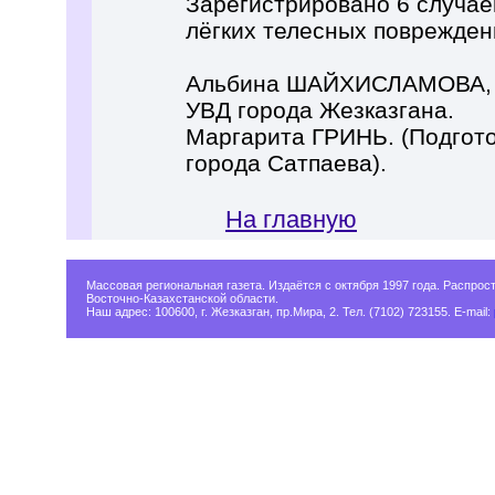
Зарегистрировано 6 случае
лёгких телесных поврежден
Альбина ШАЙХИСЛАМОВА, р
УВД города Жезказгана.
Маргарита ГРИНЬ. (Подгот
города Сатпаева).
На главную
Массовая региональная газета. Издаётся с октября 1997 года. Распрос
Восточно-Казахстанской области.
Наш адрес: 100600, г. Жезказган, пр.Мира, 2. Тел. (7102) 723155. E-mail: