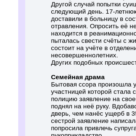
Другой случай попытки суи
следующий день. 17-летнюю
доставили в больницу в со
отравления. Опросить её не
находится в реанимационно
пыталась свести счёты с жи
состоит на учёте в отделен
несовершеннолетних.
Других подобных происшест
Семейная драма
Бытовая ссора произошла у
участницей которой стала с
полицию заявление на свое
поднял на неё руку. Вдобав
дверь, чем нанёс ущерб в 3
сестрой заявление написал
попросила привлечь супруга
рукоприкладство.