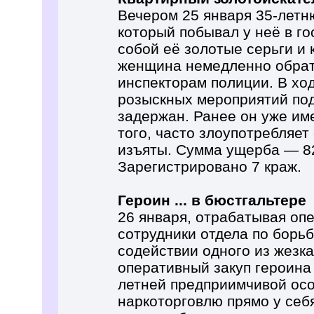
Вечером 25 января 35-летн
который побывал у неё в го
собой её золотые серьги и 
женщина немедленно обрат
инспекторам полиции. В хо
розыскных мероприятий по
задержан. Ранее он уже им
того, часто злоупотребляет
изъяты. Сумма ущерба — 82
Зарегистрировано 7 краж.
Героин ... в бюстгальтере
26 января, отрабатывая о
сотрудники отдела по борь
содействии одного из жезк
оперативный закуп героина 
летней предприимчивой осо
наркоторговлю прямо у себя