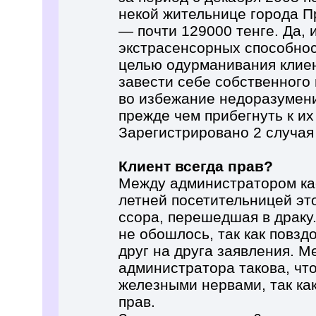
некой жительнице города 
— почти 129000 тенге. Да,
экстрасенсорных способнос
целью одурманивания клие
завести себе собственного 
во избежание недоразумени
прежде чем прибегнуть к их
Зарегистрировано 2 случая
Клиент всегда прав?
Между администратором кафе
летней посетительницей эт
ссора, перешедшая в драку
не обошлось, так как повз
друг на друга заявления. 
администратора такова, чт
железными нервами, так как 
прав.