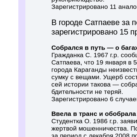
Зарегистрировано 11 анало
В городе Сатпаеве за п
зарегистрировано 15 п
Собрался в путь — о бага
Гражданка С. 1967 г.р. соо
Сатпаева, что 19 января в 
города Караганды неизвест
сумку с вещами. Ущерб сос
сей истории такова — собр
бдительности не теряй.
Зарегистрировано 6 случае
Ввела в транс и обобрала
Студентка О. 1986 г.р. заяв
жертвой мошенничества. По
за период с декабря 2008 п