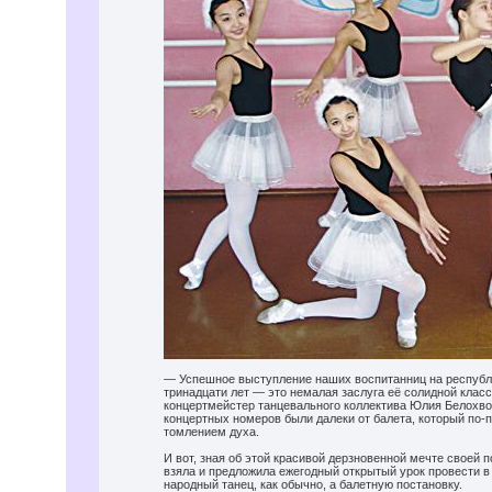
— Успешное выступление наших воспитанниц на республ
тринадцати лет — это немалая заслуга её солидной класс
концертмейстер танцевального коллектива Юлия Белохво
концертных номеров были далеки от балета, который по-
томлением духа.
И вот, зная об этой красивой дерзновенной мечте своей 
взяла и предложила ежегодный открытый урок провести 
народный танец, как обычно, а балетную постановку.