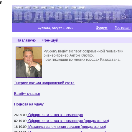
в
Форум
Гостевая
Суббота, Август 8, 2026
Фэн-шуй
На главную
Рубрику ведёт эксперт современной геомантии,
бизнес-тренер Антон Клютко,
практикующий во многих городах Казахстана.
Энергии восьми направлений света
Бамбук счастья
Подкова на удачу
Оформляем заказ во вселенную
26.09.09
Оформляем заказ во вселенную (продолжение)
02.10.09
Механика исполнения заказов (продолжение)
16.10.09