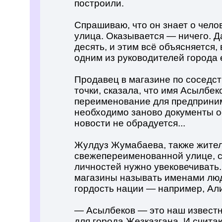
построили.
Спрашиваю, что он знает о чело
улица. Оказывается — ничего. Д
десять, и этим всё объясняется
одним из руководителей города 
Продавец в магазине по соседств
точки, сказала, что имя Асылбек
переименование для предприним
необходимо заново документы о
новости не обрадуется...
Жулдуз Жумабаева, также жител
свежепереименованной улице, с
личностей нужно увековечивать. 
магазины называть именами люд
гордость нации — например, Ал
— Асылбеков — это наш известн
для города Жезказгана. И считаю