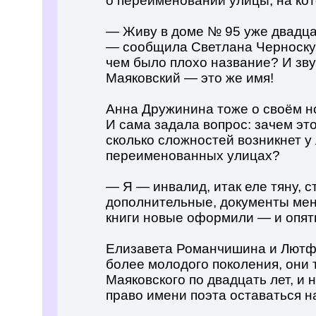
о переименовании улицы, на кот
— Живу в доме № 95 уже двадцат
— сообщила Светлана Черноску
чем было плохо название? И зву
Маяковский — это же имя!
Анна Дружинина тоже о своём н
И сама задала вопрос: зачем эт
сколько сложностей возникнет у
переименованных улицах?
— Я — инвалид, итак еле тяну, с
дополнительные, документы мен
книги новые оформили — и опят
Елизавета Романчишина и Лютф
более молодого поколения, они 
Маяковского по двадцать лет, и 
право имени поэта оставаться н