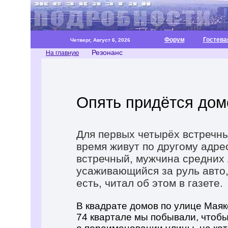
Форум
Гостева
Четверг, Август 6, 2026
Резонанс
На главную
Опять придётся дом
Для первых четырёх встречны
время живут по другому адре
встречный, мужчина средних 
усаживающийся за руль авто,
есть, читал об этом в газете.
В квадрате домов по улице Маяк
74 квартале мы побывали, чтоб