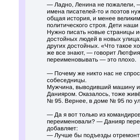
— Ладно, Ленина не пожалели, 
имена писателей-то и поэтов ну
общая история, и менее великим
политического строя. Дети наши 
Нужно писать новые страницы и
достойных людей в новых улицах
других достойных. «Что такое х
же все знают, — говорит Лютфия.
переименовывать — это плохо.
— Почему же никто нас не спро
собеседницы.
Мужчина, выводивший машину из
Данияром. Оказалось, тоже живё
№ 95. Вернее, в доме № 95 по у
— Да я вот только из командиров
переименовали? — Данияр пере
добавляет:
— Лучше бы подъезды отремонт