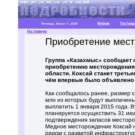
Форум
Гостева
Пятница, Август 7, 2026
На главную
Приобретение мест
Группа «Казахмыс» сообщает 
приобретению месторождения
области. Коксай станет третьи
чём впервые было объявлено 
Как сообщалось ранее, размер с
млн из которых будут выплачены
выплатить 1 января 2015 года. 
планируется осуществить 31 июл
подтверждения запасов месторо
Медное месторождение Коксай н
рядом с развитой инфраструкту