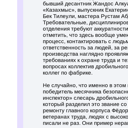
бывший десантник Жандос Алкуа
«Казахмыс», выпускник Екатерин
Бек Тилеули, мастера Рустам Аб
Требовательные, дисциплиниро
отделения требуют аккуратности
отметить, что здесь вообще уме
процесс, контактировать с люд
ответственность за людей, за р
производства наглядно проявля
требованиях к охране труда и те
вопросах коллектив дробильного
коллег по фабрике.
Не случайно, что именно в этом
победитель месячника безопас
инспектор» слесарь дробильного
который разделил это звание со
ремонту главного корпуса Фёдо
ветеранах труда, людях с высок
писали не раз. Они пример нер