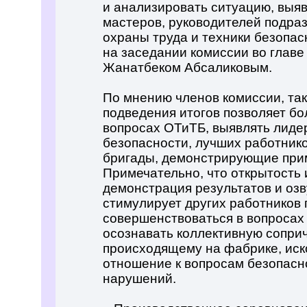
и анализировать ситуацию, выяв
мастеров, руководителей подраз
охраны труда и техники безопас
на заседании комиссии во главе
Жанатбеком Абсаликовым.
По мнению членов комиссии, та
подведения итогов позволяет бо
вопросах ОТиТБ, выявлять лиде
безопасности, лучших работнико
бригады, демонстрирующие прим
Примечательно, что открытость 
демонстрация результатов и оз
стимулирует других работников 
совершенствоваться в вопросах 
осознавать коллективную соприч
происходящему на фабрике, ис
отношение к вопросам безопасн
нарушений.