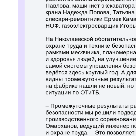
Павлова, машинист экскаватор
крана Надежда Попова, Татьяна 
слесари-ремонтники Ермек Кама
НОФ, газоэлектросварщик Игорь
На Николаевской обогатительно
охране труда и технике безопас
рамками месячника, планомерна
и здоровья людей, на улучшени
самой системы управления безо
ведётся здесь круглый год. А дл
видны промежуточные результат
на фабрике нашли не новый, но
ситуации по ОТиТБ.
– Промежуточные результаты ра
безопасности мы решили подвод
производственного соревнования
Омарханов, ведущий инженер п
и охране труда. – Это позволяе