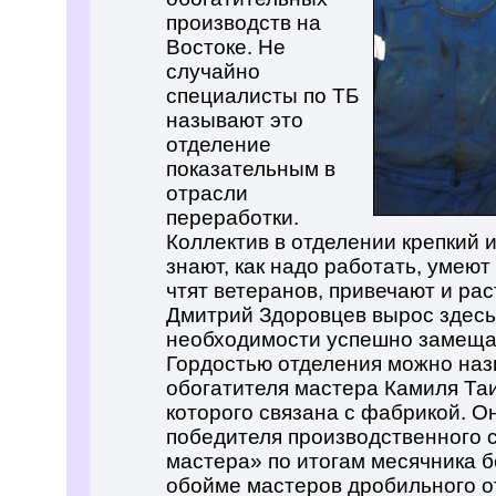
производств на
Востоке. Не
случайно
специалисты по ТБ
называют это
отделение
показательным в
отрасли
переработки.
Коллектив в отделении крепкий 
знают, как надо работать, умеют
чтят ветеранов, привечают и рас
Дмитрий Здоровцев вырос здесь 
необходимости успешно замеща
Гордостью отделения можно наз
обогатителя мастера Камиля Та
которого связана с фабрикой. О
победителя производственного 
мастера» по итогам месячника б
обойме мастеров дробильного о