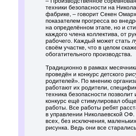
– Производственное соревнован
техники безопасности на Никол
фабрике, – говорит Секен Омарх
показателем прогресса во внед
на определённом этапе, но и ст
каждого члена коллектива, от ру
рабочего. Каждый может стать л
своём участке, что в целом скаж
обогатительного производства.
Традиционно в рамках месячник
проведён и конкурс детского ри
родителей». По мнению организа
работают их родители, специфик
техника безопасности позволит 
конкурс ещё стимулировал обще
работы. Все работы ребят расс
в управлении Николаевской ОФ.
всех, без исключения, маленьких
рисунка. Ведь они все старались