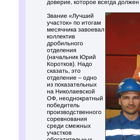
доверие, которое всегда должен
Звание «Лучший
участок» по итогам
месячника завоевал
коллектив
дробильного
отделения
(начальник Юрий
Коротков). Надо
сказать, это
отделение – одно
из показательных
на Николаевской
ОФ, неоднократный
победитель
производственного
соревнования
среди смежных
участков
обогатительных